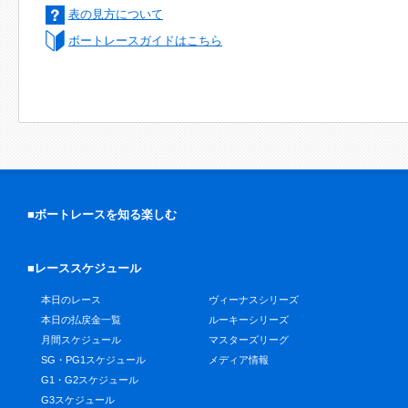
表の見方について
ボートレースガイドはこちら
■ボートレースを知る楽しむ
■レーススケジュール
本日のレース
ヴィーナスシリーズ
本日の払戻金一覧
ルーキーシリーズ
月間スケジュール
マスターズリーグ
SG・PG1スケジュール
メディア情報
G1・G2スケジュール
G3スケジュール