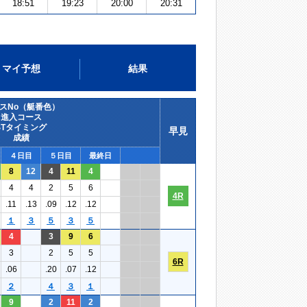
18:51
19:23
20:00
20:31
マイ予想
結果
スNo（艇番色）
進入コース
STタイミング
早見
成績
４日目
５日目
最終日
8
12
4
11
4
4
4
2
5
6
4R
.11
.13
.09
.12
.12
１
３
５
３
５
4
3
9
6
3
2
5
5
6R
.06
.20
.07
.12
２
４
３
１
9
2
11
2