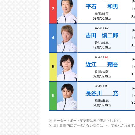
F
平石 和男
３
L
埼玉/埼玉
0.
59歳/50.5kg
4228 /
A2
F
吉田 慎二郎
４
L
愛知/岐阜
0.
42歳/55.9kg
4643 /
A1
F
近江 翔吾
５
L
香川/大阪
0.
32歳/52.0kg
3619 /
B1
F
長谷川 充
６
L
群馬/群馬
0.
51歳/52.0kg
モーター・ボート変更時は赤で表示されます。
集計期間内にデータがない場合は「-」で表示されます