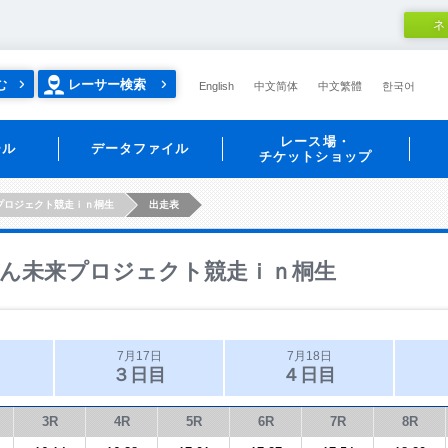
ネ
む
レーサー検索
English
中文简体
中文繁體
한국어
レース場・
ール
データファイル
チケットショップ
プロジェクト競走ｉｎ桐生
出走表
ん未来プロジェクト競走ｉｎ桐生
7月17日
7月18日
３日目
４日目
3R
4R
5R
6R
7R
8R