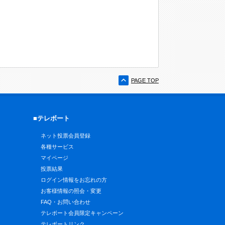
PAGE TOP
■テレボート
ネット投票会員登録
各種サービス
マイページ
投票結果
ログイン情報をお忘れの方
お客様情報の照会・変更
FAQ・お問い合わせ
テレボート会員限定キャンペーン
テレボートリンク