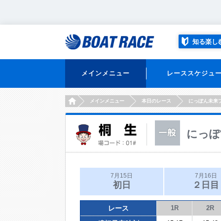
知る楽し
メインメニュー
レーススケジュ
HOME
メインメニュー
本日のレース
にっぽん未来
にっぽ
7月15日
7月16日
初日
２日目
レース
1R
2R