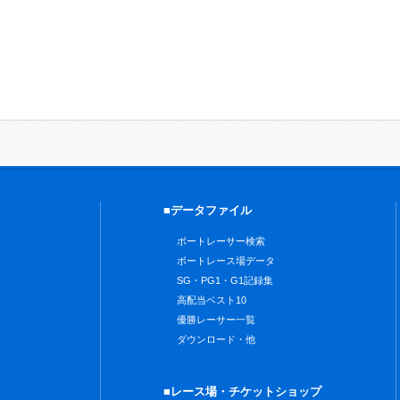
■データファイル
ボートレーサー検索
ボートレース場データ
SG・PG1・G1記録集
高配当ベスト10
優勝レーサー一覧
ダウンロード・他
■レース場・チケットショップ