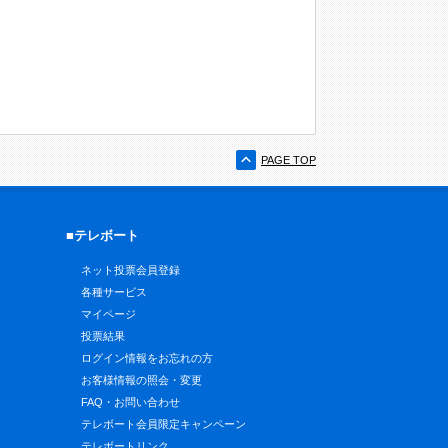
PAGE TOP
■テレボート
ネット投票会員登録
各種サービス
マイページ
投票結果
ログイン情報をお忘れの方
お客様情報の照会・変更
FAQ・お問い合わせ
テレボート会員限定キャンペーン
テレボートリンク