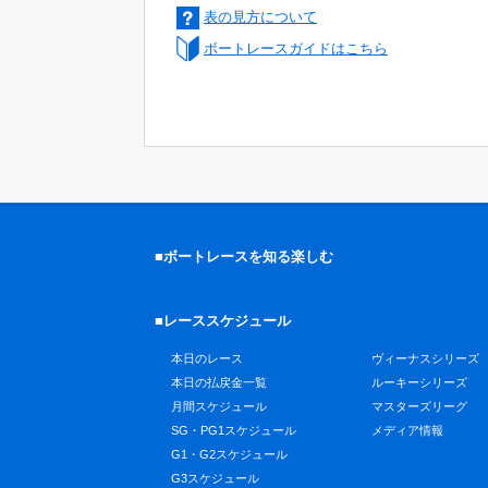
表の見方について
ボートレースガイドはこちら
■ボートレースを知る楽しむ
■レーススケジュール
本日のレース
ヴィーナスシリーズ
本日の払戻金一覧
ルーキーシリーズ
月間スケジュール
マスターズリーグ
SG・PG1スケジュール
メディア情報
G1・G2スケジュール
G3スケジュール