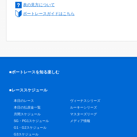
表の見方について
ボートレースガイドはこちら
■ボートレースを知る楽しむ
■レーススケジュール
本日のレース
ヴィーナスシリーズ
本日の払戻金一覧
ルーキーシリーズ
月間スケジュール
マスターズリーグ
SG・PG1スケジュール
メディア情報
G1・G2スケジュール
G3スケジュール