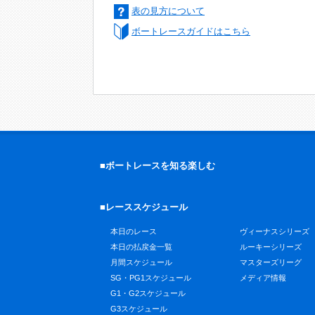
表の見方について
ボートレースガイドはこちら
■ボートレースを知る楽しむ
■レーススケジュール
本日のレース
ヴィーナスシリーズ
本日の払戻金一覧
ルーキーシリーズ
月間スケジュール
マスターズリーグ
SG・PG1スケジュール
メディア情報
G1・G2スケジュール
G3スケジュール