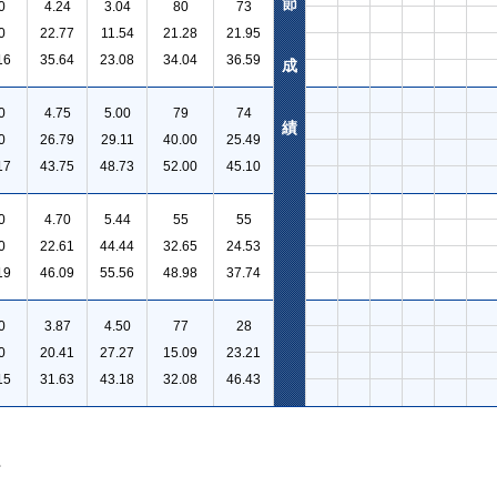
節
0
4.24
3.04
80
73
0
22.77
11.54
21.28
21.95
16
35.64
23.08
34.04
36.59
成
0
4.75
5.00
79
74
績
0
26.79
29.11
40.00
25.49
17
43.75
48.73
52.00
45.10
0
4.70
5.44
55
55
0
22.61
44.44
32.65
24.53
19
46.09
55.56
48.98
37.74
0
3.87
4.50
77
28
0
20.41
27.27
15.09
23.21
15
31.63
43.18
32.08
46.43
。