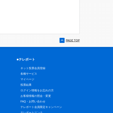
PAGE TOP
■テレボート
ネット投票会員登録
各種サービス
マイページ
投票結果
ログイン情報をお忘れの方
お客様情報の照会・変更
FAQ・お問い合わせ
テレボート会員限定キャンペーン
テレボートリンク