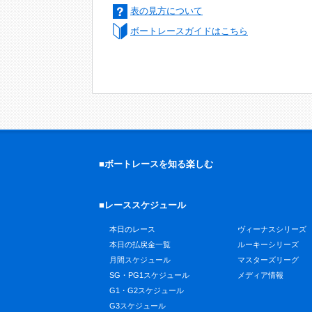
表の見方について
ボートレースガイドはこちら
■ボートレースを知る楽しむ
■レーススケジュール
本日のレース
ヴィーナスシリーズ
本日の払戻金一覧
ルーキーシリーズ
月間スケジュール
マスターズリーグ
SG・PG1スケジュール
メディア情報
G1・G2スケジュール
G3スケジュール