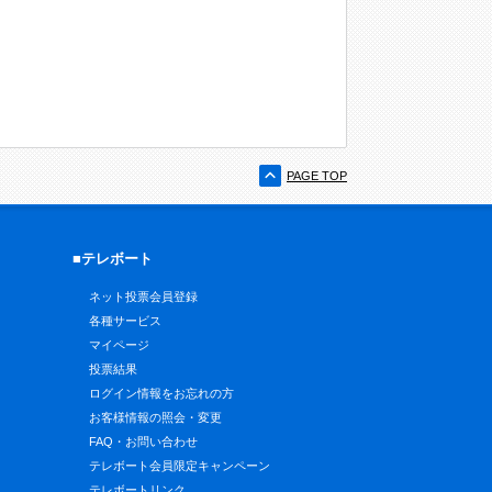
PAGE TOP
■テレボート
ネット投票会員登録
各種サービス
マイページ
投票結果
ログイン情報をお忘れの方
お客様情報の照会・変更
FAQ・お問い合わせ
テレボート会員限定キャンペーン
テレボートリンク