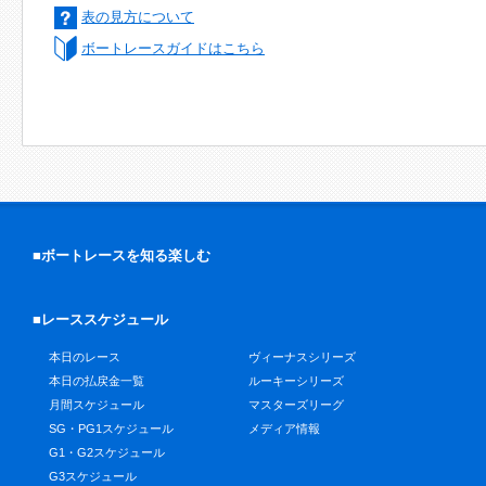
表の見方について
ボートレースガイドはこちら
■ボートレースを知る楽しむ
■レーススケジュール
本日のレース
ヴィーナスシリーズ
本日の払戻金一覧
ルーキーシリーズ
月間スケジュール
マスターズリーグ
SG・PG1スケジュール
メディア情報
G1・G2スケジュール
G3スケジュール