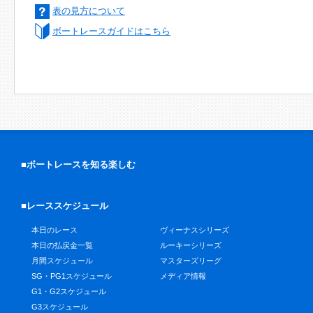
表の見方について
ボートレースガイドはこちら
■ボートレースを知る楽しむ
■レーススケジュール
本日のレース
ヴィーナスシリーズ
本日の払戻金一覧
ルーキーシリーズ
月間スケジュール
マスターズリーグ
SG・PG1スケジュール
メディア情報
G1・G2スケジュール
G3スケジュール