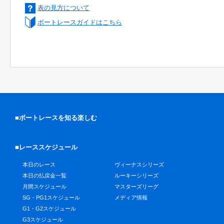
表の見方について
ボートレースガイドはこちら
■ボートレースを知る楽しむ
■レーススケジュール
本日のレース
ヴィーナスシリーズ
本日の払戻金一覧
ルーキーシリーズ
月間スケジュール
マスターズリーグ
SG・PG1スケジュール
メディア情報
G1・G2スケジュール
G3スケジュール