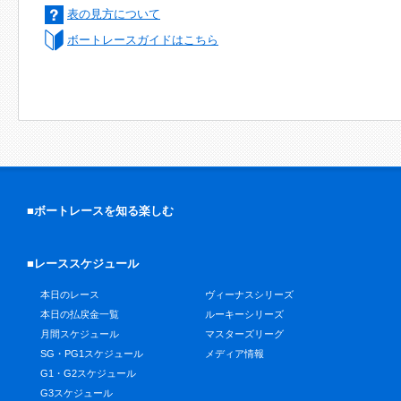
表の見方について
ボートレースガイドはこちら
■ボートレースを知る楽しむ
■レーススケジュール
本日のレース
ヴィーナスシリーズ
本日の払戻金一覧
ルーキーシリーズ
月間スケジュール
マスターズリーグ
SG・PG1スケジュール
メディア情報
G1・G2スケジュール
G3スケジュール