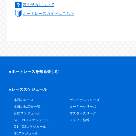
表の見方について
ボートレースガイドはこちら
■ボートレースを知る楽しむ
■レーススケジュール
本日のレース
ヴィーナスシリーズ
本日の払戻金一覧
ルーキーシリーズ
月間スケジュール
マスターズリーグ
SG・PG1スケジュール
メディア情報
G1・G2スケジュール
G3スケジュール