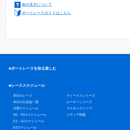
表の見方について
ボートレースガイドはこちら
■ボートレースを知る楽しむ
■レーススケジュール
本日のレース
ヴィーナスシリーズ
本日の払戻金一覧
ルーキーシリーズ
月間スケジュール
マスターズリーグ
SG・PG1スケジュール
メディア情報
G1・G2スケジュール
G3スケジュール