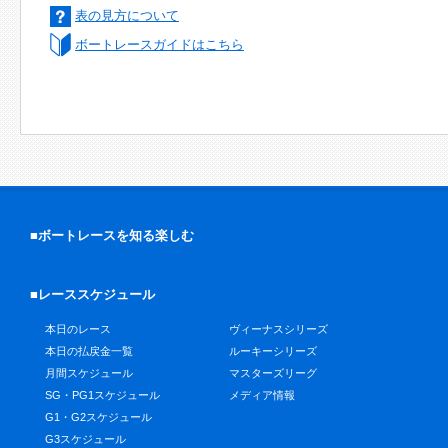
表の見方について
ボートレースガイドはこちら
■ボートレースを知る楽しむ
■レーススケジュール
本日のレース
ヴィーナスシリーズ
本日の払戻金一覧
ルーキーシリーズ
月間スケジュール
マスターズリーグ
SG・PG1スケジュール
メディア情報
G1・G2スケジュール
G3スケジュール