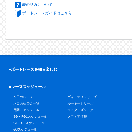
表の見方について
ボートレースガイドはこちら
■ボートレースを知る楽しむ
■レーススケジュール
本日のレース
ヴィーナスシリーズ
本日の払戻金一覧
ルーキーシリーズ
月間スケジュール
マスターズリーグ
SG・PG1スケジュール
メディア情報
G1・G2スケジュール
G3スケジュール