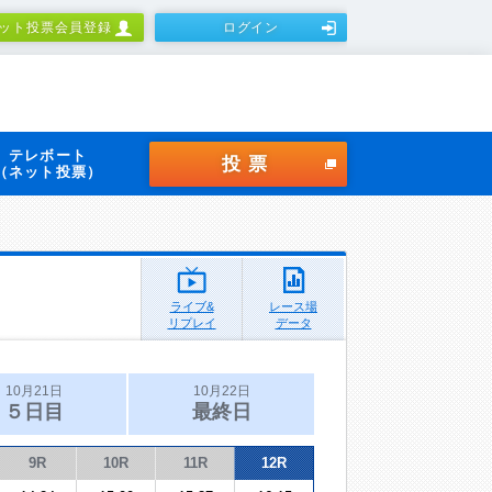
ット投票会員登録
ログイン
テレボート
投票
（ネット投票）
ライブ&
レース場
リプレイ
データ
10月21日
10月22日
５日目
最終日
9R
10R
11R
12R