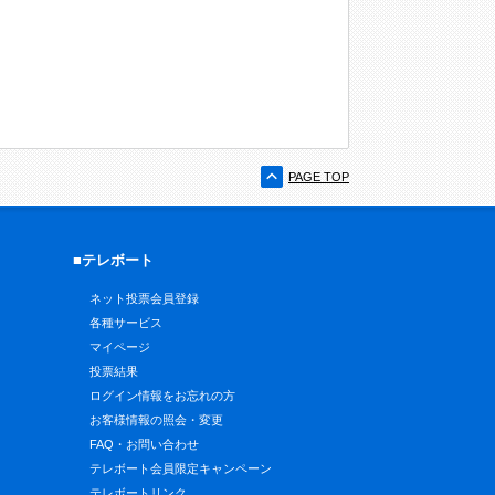
PAGE TOP
■テレボート
ネット投票会員登録
各種サービス
マイページ
投票結果
ログイン情報をお忘れの方
お客様情報の照会・変更
FAQ・お問い合わせ
テレボート会員限定キャンペーン
テレボートリンク