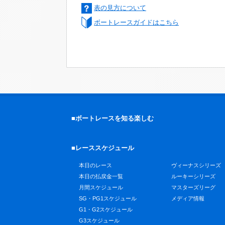
表の見方について
ボートレースガイドはこちら
■ボートレースを知る楽しむ
■レーススケジュール
本日のレース
ヴィーナスシリーズ
本日の払戻金一覧
ルーキーシリーズ
月間スケジュール
マスターズリーグ
SG・PG1スケジュール
メディア情報
G1・G2スケジュール
G3スケジュール