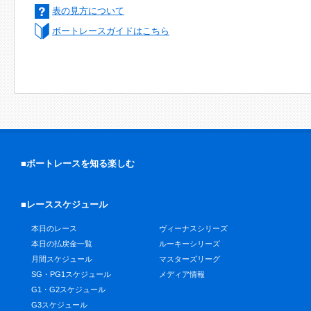
表の見方について
ボートレースガイドはこちら
■ボートレースを知る楽しむ
■レーススケジュール
本日のレース
ヴィーナスシリーズ
本日の払戻金一覧
ルーキーシリーズ
月間スケジュール
マスターズリーグ
SG・PG1スケジュール
メディア情報
G1・G2スケジュール
G3スケジュール