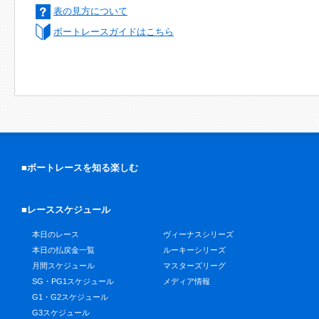
表の見方について
ボートレースガイドはこちら
■ボートレースを知る楽しむ
■レーススケジュール
本日のレース
ヴィーナスシリーズ
本日の払戻金一覧
ルーキーシリーズ
月間スケジュール
マスターズリーグ
SG・PG1スケジュール
メディア情報
G1・G2スケジュール
G3スケジュール