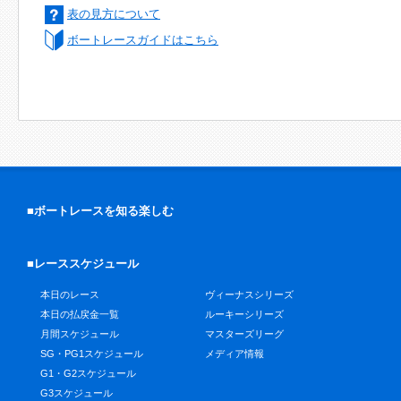
表の見方について
ボートレースガイドはこちら
■ボートレースを知る楽しむ
■レーススケジュール
本日のレース
ヴィーナスシリーズ
本日の払戻金一覧
ルーキーシリーズ
月間スケジュール
マスターズリーグ
SG・PG1スケジュール
メディア情報
G1・G2スケジュール
G3スケジュール