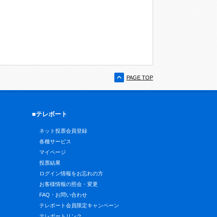
PAGE TOP
■テレボート
ネット投票会員登録
各種サービス
マイページ
投票結果
ログイン情報をお忘れの方
お客様情報の照会・変更
FAQ・お問い合わせ
テレボート会員限定キャンペーン
テレボートリンク