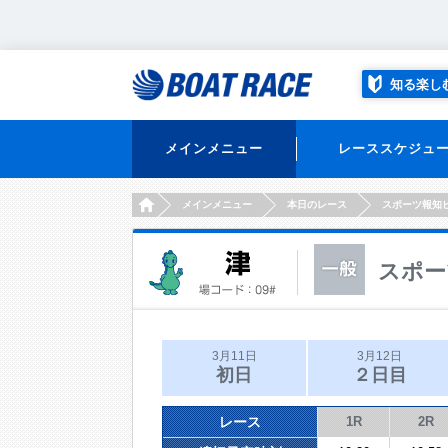
知る楽し
メインメニュー
レーススケジュ
HOME
メインメニュー
本日のレース
スポーツ報知
スポー
3月11日
3月12日
初日
２日目
レース
1R
2R