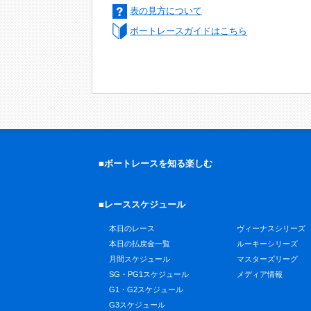
表の見方について
ボートレースガイドはこちら
■ボートレースを知る楽しむ
■レーススケジュール
本日のレース
ヴィーナスシリーズ
本日の払戻金一覧
ルーキーシリーズ
月間スケジュール
マスターズリーグ
SG・PG1スケジュール
メディア情報
G1・G2スケジュール
G3スケジュール