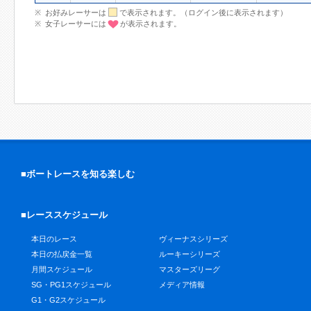
お好みレーサーは
で表示されます。（ログイン後に表示されます）
女子レーサーには
が表示されます。
■ボートレースを知る楽しむ
■レーススケジュール
本日のレース
ヴィーナスシリーズ
本日の払戻金一覧
ルーキーシリーズ
月間スケジュール
マスターズリーグ
SG・PG1スケジュール
メディア情報
G1・G2スケジュール