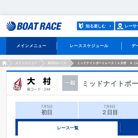
知る楽しむ
レーサ
メインメニュー
レーススケジュール
デ
HOME
メインメニュー
本日のレース
ミッドナイトボートレースｉｎ大村 ４（
ミッドナイトボー
7月5日
7月6日
初日
２日目
レース一覧