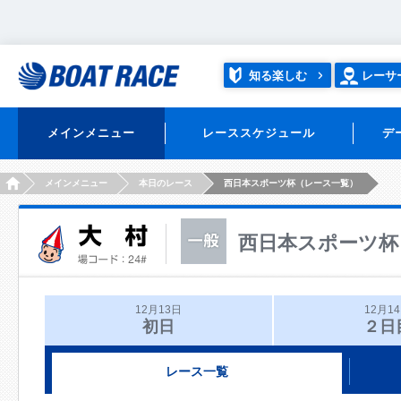
知る楽しむ
レーサ
メインメニュー
レーススケジュール
デ
HOME
メインメニュー
本日のレース
西日本スポーツ杯（レース一覧）
西日本スポーツ杯
12月13日
12月1
初日
２日
レース一覧