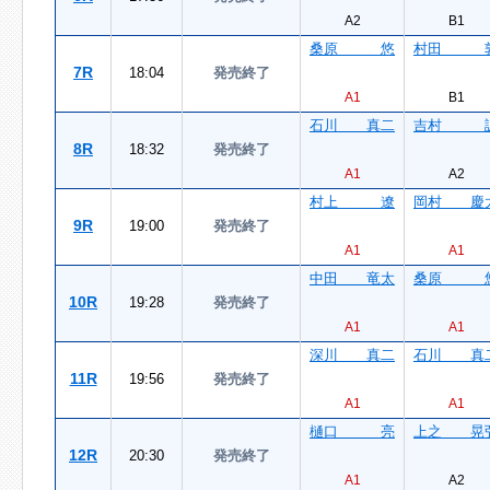
A2
B1
桑原 悠
村田 
7R
18:04
発売終了
A1
B1
石川 真二
吉村 
8R
18:32
発売終了
A1
A2
村上 遼
岡村 慶
9R
19:00
発売終了
A1
A1
中田 竜太
桑原 
10R
19:28
発売終了
A1
A1
深川 真二
石川 真
11R
19:56
発売終了
A1
A1
樋口 亮
上之 晃
12R
20:30
発売終了
A1
A2