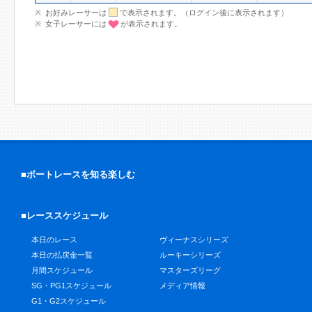
お好みレーサーは
で表示されます。（ログイン後に表示されます）
女子レーサーには
が表示されます。
■ボートレースを知る楽しむ
■レーススケジュール
本日のレース
ヴィーナスシリーズ
本日の払戻金一覧
ルーキーシリーズ
月間スケジュール
マスターズリーグ
SG・PG1スケジュール
メディア情報
G1・G2スケジュール