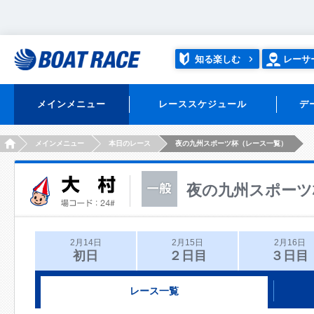
知る楽しむ
レーサ
メインメニュー
レーススケジュール
デ
HOME
メインメニュー
本日のレース
夜の九州スポーツ杯（レース一覧）
夜の九州スポーツ
2月14日
2月15日
2月16日
初日
２日目
３日目
レース一覧