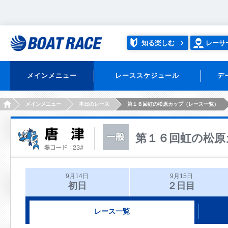
知る楽しむ
レーサ
メインメニュー
レーススケジュール
デ
HOME
メインメニュー
本日のレース
第１６回虹の松原カップ（レース一覧）
第１６回虹の松原
9月14日
9月15日
初日
２日目
レース一覧