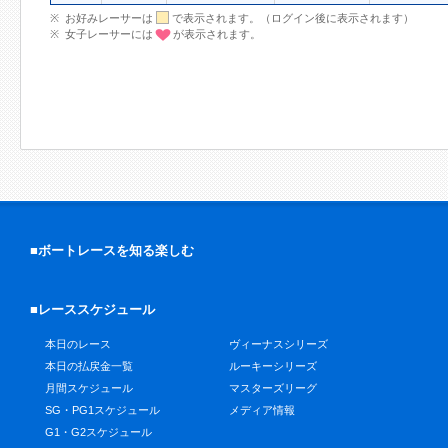
お好みレーサーは
で表示されます。（ログイン後に表示されます）
女子レーサーには
が表示されます。
■ボートレースを知る楽しむ
■レーススケジュール
本日のレース
ヴィーナスシリーズ
本日の払戻金一覧
ルーキーシリーズ
月間スケジュール
マスターズリーグ
SG・PG1スケジュール
メディア情報
G1・G2スケジュール