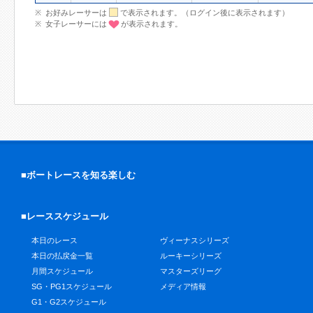
お好みレーサーは
で表示されます。（ログイン後に表示されます）
女子レーサーには
が表示されます。
■ボートレースを知る楽しむ
■レーススケジュール
本日のレース
ヴィーナスシリーズ
本日の払戻金一覧
ルーキーシリーズ
月間スケジュール
マスターズリーグ
SG・PG1スケジュール
メディア情報
G1・G2スケジュール