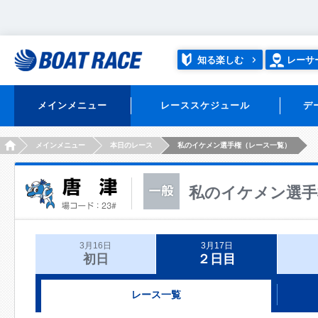
知る楽しむ
レーサ
メインメニュー
レーススケジュール
デ
HOME
メインメニュー
本日のレース
私のイケメン選手権（レース一覧）
私のイケメン選手
3月16日
3月17日
初日
２日目
レース一覧