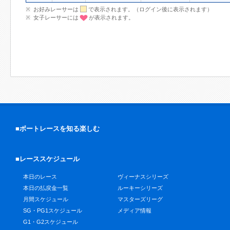
お好みレーサーは
で表示されます。（ログイン後に表示されます）
女子レーサーには
が表示されます。
■ボートレースを知る楽しむ
■レーススケジュール
本日のレース
ヴィーナスシリーズ
本日の払戻金一覧
ルーキーシリーズ
月間スケジュール
マスターズリーグ
SG・PG1スケジュール
メディア情報
G1・G2スケジュール