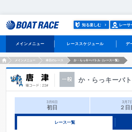
知る楽しむ
レーサ
メインメニュー
レーススケジュール
デ
HOME
メインメニュー
本日のレース
か・らっキーバトル（レース一覧）
か・らっキーバ
3月6日
3月7
初日
２日
レース一覧