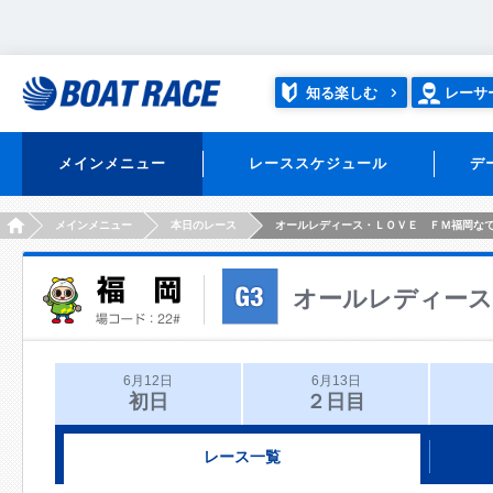
知る楽しむ
レーサ
メインメニュー
レーススケジュール
デ
HOME
メインメニュー
本日のレース
オールレディース・ＬＯＶＥ ＦＭ福岡な
オールレディース
6月12日
6月13日
初日
２日目
レース一覧