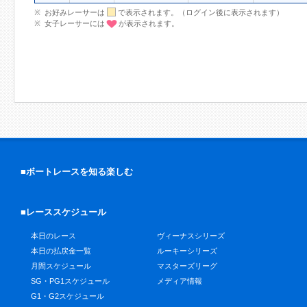
お好みレーサーは
で表示されます。（ログイン後に表示されます）
女子レーサーには
が表示されます。
■ボートレースを知る楽しむ
■レーススケジュール
本日のレース
ヴィーナスシリーズ
本日の払戻金一覧
ルーキーシリーズ
月間スケジュール
マスターズリーグ
SG・PG1スケジュール
メディア情報
G1・G2スケジュール