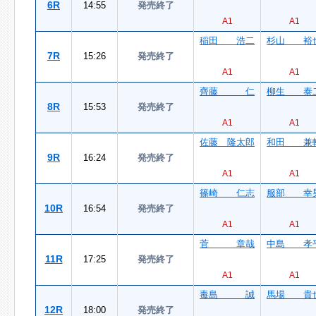
6R
14:55
発売終了
A1
A1
稲田 浩二
杉山 裕
7R
15:26
発売終了
A1
A1
齊藤 仁
柳生 泰
8R
15:53
発売終了
A1
A1
佐藤 隆太郎
和田 兼
9R
16:24
発売終了
A1
A1
篠崎 仁志
服部 幸
10R
16:54
発売終了
A1
A1
菅 章哉
中島 孝
11R
17:25
発売終了
A1
A1
毒島 誠
馬場 貴
12R
18:00
発売終了