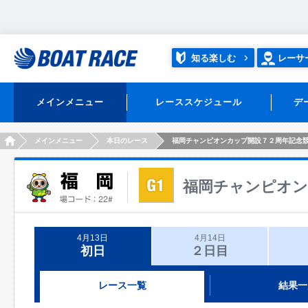
知る楽しむ
レーサ
メインメニュー
レーススケジュール
デ
HOME
メインメニュー
本日のレース
福岡チャンピオンカップ開設７２周年記念
福岡チャンピオン
4月13日
4月14日
初日
２日目
レース一覧
結果一