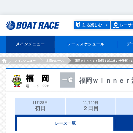
知る楽しむ
レーサ
メインメニュー
レーススケジュール
デ
HOME
メインメニュー
本日のレース
福岡ｗｉｎｎｅｒ決戦！ばんえい十勝杯（
福岡ｗｉｎｎｅｒ
11月28日
11月29日
初日
２日目
レース一覧