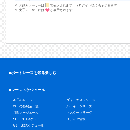
お好みレーサーは
で表示されます。（ログイン後に表示されます）
女子レーサーには
が表示されます。
■ボートレースを知る楽しむ
■レーススケジュール
本日のレース
ヴィーナスシリーズ
本日の払戻金一覧
ルーキーシリーズ
月間スケジュール
マスターズリーグ
SG・PG1スケジュール
メディア情報
G1・G2スケジュール