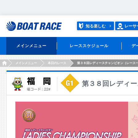
知る楽しむ
レーサ
メインメニュー
レーススケジュール
デ
HOME
メインメニュー
本日のレース
第３８回レディースチャンピオン（レース
第３８回レディー