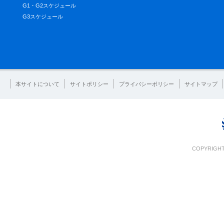
G1・G2スケジュール
G3スケジュール
本サイトについて
サイトポリシー
プライバシーポリシー
サイトマップ
COPYRIGHT 