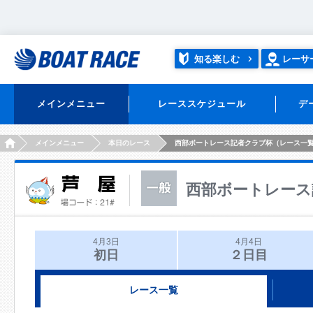
知る楽しむ
レーサ
メインメニュー
レーススケジュール
デ
HOME
メインメニュー
本日のレース
西部ボートレース記者クラブ杯（レース一
西部ボートレース
4月3日
4月4日
初日
２日目
レース一覧