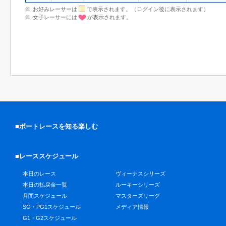
お好みレーサーは
で表示されます。（ログイン後に表示されます）
女子レーサーには
が表示されます。
■ボートレースを知る楽しむ
■レーススケジュール
本日のレース
ヴィーナスシリーズ
本日の払戻金一覧
ルーキーシリーズ
月間スケジュール
マスターズリーグ
SG・PG1スケジュール
メディア情報
G1・G2スケジュール