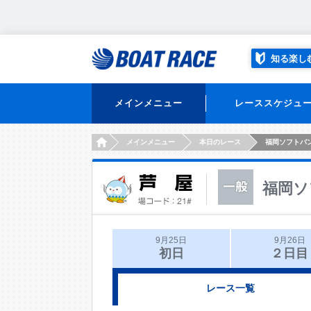
知る楽し
メインメニュー
レーススケジュ
HOME
メインメニュー
本日のレース
福岡ソフトバ
福岡ソ
9月25日
9月26日
初日
２日目
レース一覧