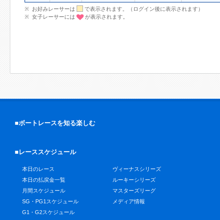
お好みレーサーは
で表示されます。（ログイン後に表示されます）
女子レーサーには
が表示されます。
■ボートレースを知る楽しむ
■レーススケジュール
本日のレース
ヴィーナスシリーズ
本日の払戻金一覧
ルーキーシリーズ
月間スケジュール
マスターズリーグ
SG・PG1スケジュール
メディア情報
G1・G2スケジュール