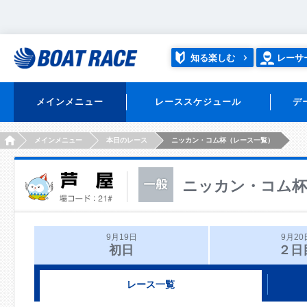
知る楽しむ
レーサ
メインメニュー
レーススケジュール
デ
HOME
メインメニュー
本日のレース
ニッカン・コム杯（レース一覧）
ニッカン・コム杯
9月19日
9月20
初日
２日
レース一覧