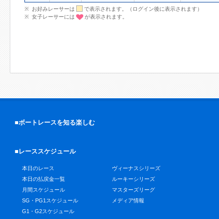
お好みレーサーは
で表示されます。（ログイン後に表示されます）
女子レーサーには
が表示されます。
■ボートレースを知る楽しむ
■レーススケジュール
本日のレース
ヴィーナスシリーズ
本日の払戻金一覧
ルーキーシリーズ
月間スケジュール
マスターズリーグ
SG・PG1スケジュール
メディア情報
G1・G2スケジュール