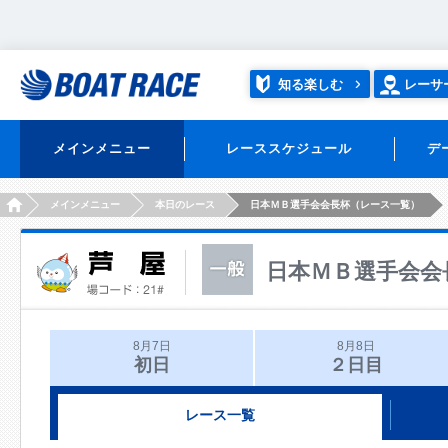
知る楽しむ
レーサ
メインメニュー
レーススケジュール
デ
HOME
メインメニュー
本日のレース
日本ＭＢ選手会会長杯（レース一覧）
日本ＭＢ選手会会
8月7日
8月8日
初日
２日目
レース一覧