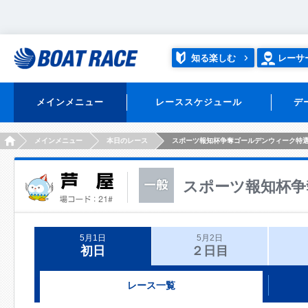
知る楽しむ
レーサ
メインメニュー
レーススケジュール
デ
HOME
メインメニュー
本日のレース
スポーツ報知杯争奪ゴールデンウィーク特
スポーツ報知杯争
5月1日
5月2日
初日
２日目
レース一覧