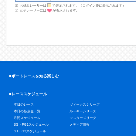
お好みレーサーは
で表示されます。（ログイン後に表示されます）
女子レーサーには
が表示されます。
■ボートレースを知る楽しむ
■レーススケジュール
本日のレース
ヴィーナスシリーズ
本日の払戻金一覧
ルーキーシリーズ
月間スケジュール
マスターズリーグ
SG・PG1スケジュール
メディア情報
G1・G2スケジュール