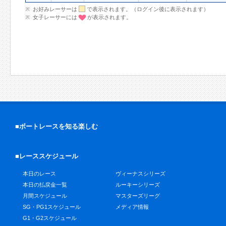
お好みレーサーは
で表示されます。（ログイン後に表示されます）
女子レーサーには
が表示されます。
■ボートレースを知る楽しむ
■レーススケジュール
本日のレース
ヴィーナスシリーズ
本日の払戻金一覧
ルーキーシリーズ
月間スケジュール
マスターズリーグ
SG・PG1スケジュール
メディア情報
G1・G2スケジュール