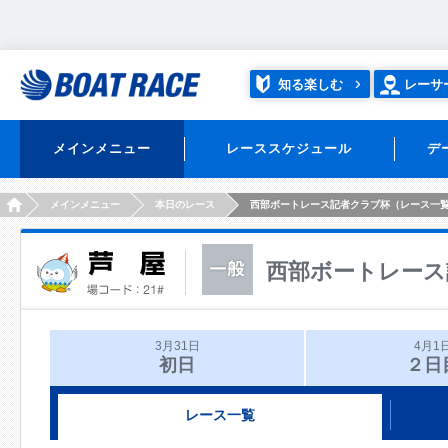
知る楽しむ
レーサ
メインメニュー
レーススケジュール
デ
HOME
メインメニュー
本日のレース
西部ボートレース記者クラブ杯（レース一
西部ボートレース
3月31日
4月1
初日
２日
レース一覧