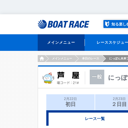
知る楽し
メインメニュー
レーススケジュ
HOME
メインメニュー
本日のレース
にっぽん未来
にっぽ
2月22日
2月23日
初日
２日目
レース一覧