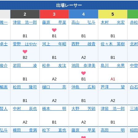
出場レーサー
2
3
4
5
雅一
津留 浩一郎
藤原 早菜
高山 弘斗
木村 光宏
赤
B1
B1
B1
B1
卓士
菅野 はやか
河上 年昭
西野 雄貴
佐々木 英樹
北
B2
B1
A2
B1
俊介
岩田 凌
松井 友汰
池田 奈津美
島川 光男
中
B1
A2
B1
A1
暢嵩
松田 隆司
樋口 亮
沖島 広和
芦澤 望
白
B1
A2
B1
A2
賢人
中村 辰也
橋本 明
大野 芳顕
津留 浩一郎
三
A2
B1
A2
B1
弘斗
横田 貴満
松下 直也
藤原 早菜
高田 明
稲