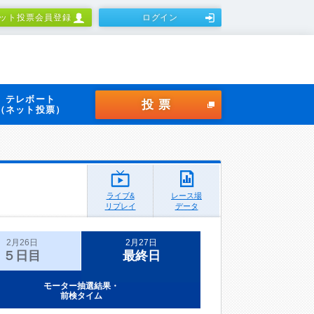
ット投票会員登録
ログイン
テレボート
投票
（ネット投票）
ライブ&
レース場
リプレイ
データ
2月26日
2月27日
５日目
最終日
モーター抽選結果・
前検タイム