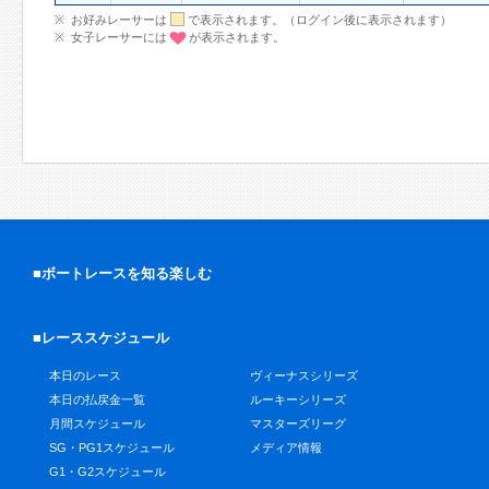
お好みレーサーは
で表示されます。（ログイン後に表示されます）
女子レーサーには
が表示されます。
■ボートレースを知る楽しむ
■レーススケジュール
本日のレース
ヴィーナスシリーズ
本日の払戻金一覧
ルーキーシリーズ
月間スケジュール
マスターズリーグ
SG・PG1スケジュール
メディア情報
G1・G2スケジュール