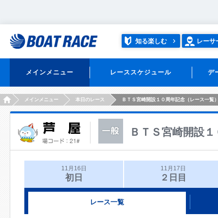
知る楽しむ
レーサ
メインメニュー
レーススケジュール
デ
HOME
メインメニュー
本日のレース
ＢＴＳ宮崎開設１０周年記念（レース一覧
ＢＴＳ宮崎開設１
11月16日
11月17日
初日
２日目
レース一覧