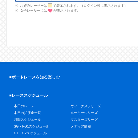
お好みレーサーは
で表示されます。（ログイン後に表示されます）
女子レーサーには
が表示されます。
■ボートレースを知る楽しむ
■レーススケジュール
本日のレース
ヴィーナスシリーズ
本日の払戻金一覧
ルーキーシリーズ
月間スケジュール
マスターズリーグ
SG・PG1スケジュール
メディア情報
G1・G2スケジュール