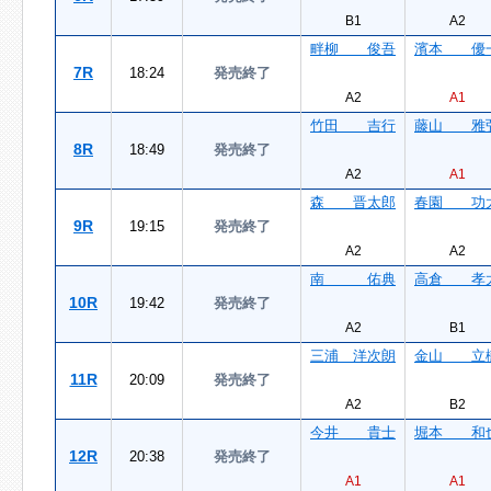
B1
A2
畔柳 俊吾
濱本 優
7R
18:24
発売終了
A2
A1
竹田 吉行
藤山 雅
8R
18:49
発売終了
A2
A1
森 晋太郎
春園 功
9R
19:15
発売終了
A2
A2
南 佑典
高倉 孝
10R
19:42
発売終了
A2
B1
三浦 洋次朗
金山 立
11R
20:09
発売終了
A2
B2
今井 貴士
堀本 和
12R
20:38
発売終了
A1
A1