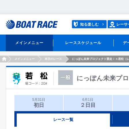
知る楽しむ
レーサ
メインメニュー
レーススケジュール
デ
HOME
メインメニュー
本日のレース
にっぽん未来プロジェクト競走ｉｎ若松（
にっぽん未来プロ
5月31日
6月1日
初日
２日目
レース一覧