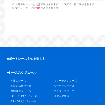
お好みレーサーは
で表示されます。（ログイン後に表示されます）
女子レーサーには
が表示されます。
■ボートレースを知る楽しむ
■レーススケジュール
本日のレース
ヴィーナスシリーズ
本日の払戻金一覧
ルーキーシリーズ
月間スケジュール
マスターズリーグ
SG・PG1スケジュール
メディア情報
G1・G2スケジュール