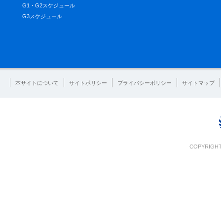
G1・G2スケジュール
G3スケジュール
本サイトについて
サイトポリシー
プライバシーポリシー
サイトマップ
COPYRIGHT 