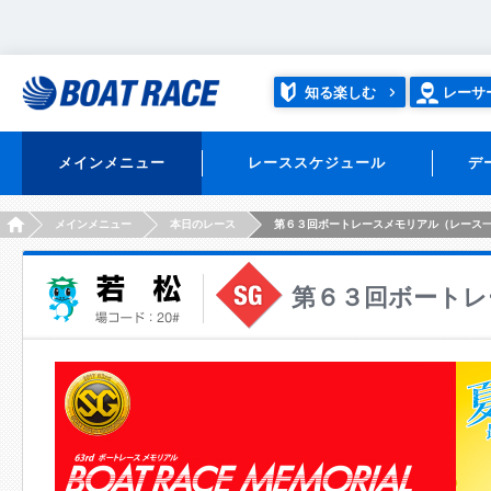
知る楽しむ
レーサ
メインメニュー
レーススケジュール
デ
HOME
メインメニュー
本日のレース
第６３回ボートレースメモリアル（レース
第６３回ボートレ