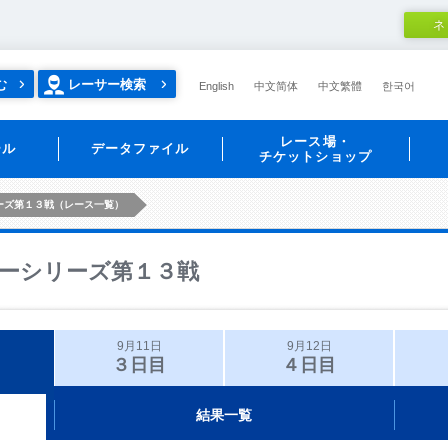
ネ
む
レーサー検索
English
中文简体
中文繁體
한국어
レース場・
ール
データファイル
チケットショップ
ーズ第１３戦（レース一覧）
ーシリーズ第１３戦
9月11日
9月12日
３日目
４日目
結果一覧