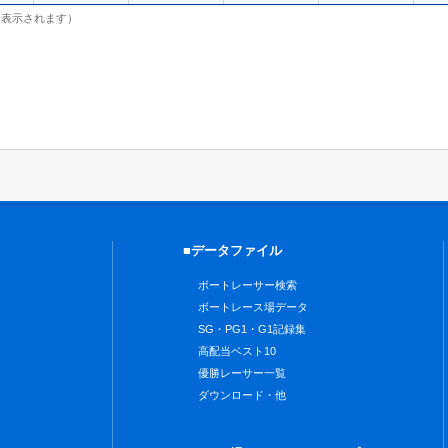
に表示されます）
■データファイル
ボートレーサー検索
ボートレース場データ
SG・PG1・G1記録集
高配当ベスト10
優勝レーサー一覧
ダウンロード・他