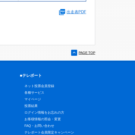
出走表PDF
PAGE TOP
■テレボート
ネット投票会員登録
各種サービス
マイページ
投票結果
ログイン情報をお忘れの方
お客様情報の照会・変更
FAQ・お問い合わせ
テレボート会員限定キャンペーン