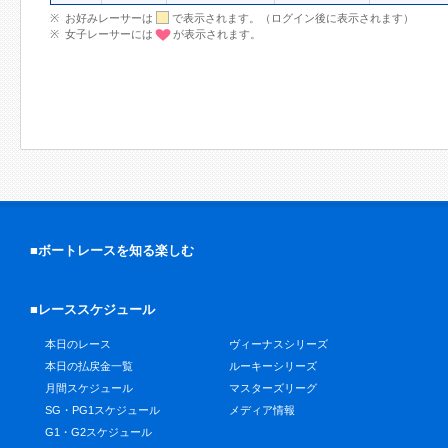
お好みレーサーは
で表示されます。（ログイン後に表示されます）
女子レーサーには
が表示されます。
■ボートレースを知る楽しむ
■レーススケジュール
本日のレース
ヴィーナスシリーズ
本日の払戻金一覧
ルーキーシリーズ
月間スケジュール
マスターズリーグ
SG・PG1スケジュール
メディア情報
G1・G2スケジュール