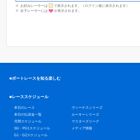
お好みレーサーは
で表示されます。（ログイン後に表示されます）
女子レーサーには
が表示されます。
■ボートレースを知る楽しむ
■レーススケジュール
本日のレース
ヴィーナスシリーズ
本日の払戻金一覧
ルーキーシリーズ
月間スケジュール
マスターズリーグ
SG・PG1スケジュール
メディア情報
G1・G2スケジュール