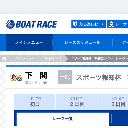
知る楽しむ
レーサ
メインメニュー
レーススケジュール
デ
HOME
メインメニュー
本日のレース
スポーツ報知杯 準優進出バトル（レース
スポーツ報知杯 
4月17日
4月18日
4月19日
初日
２日目
３日目
レース一覧