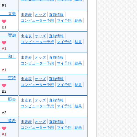
B1
松 直美
出走表
オッズ
直前情報
コンピューター予想
マイ予想
結果
B1
山 智加
出走表
オッズ
直前情報
コンピューター予想
マイ予想
結果
A1
倉 和士
出走表
オッズ
直前情報
コンピューター予想
マイ予想
結果
A1
田 空詩
出走表
オッズ
直前情報
コンピューター予想
マイ予想
結果
B2
 照夫
出走表
オッズ
直前情報
コンピューター予想
マイ予想
結果
A2
原 菜希
出走表
オッズ
直前情報
コンピューター予想
マイ予想
結果
A1