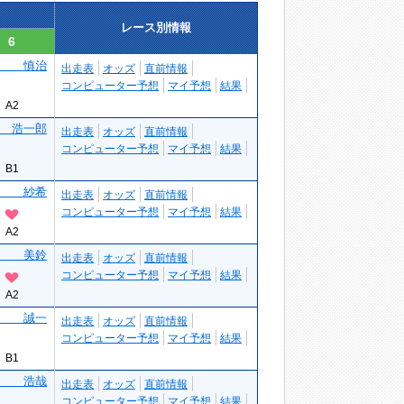
レース別情報
6
本 慎治
出走表
オッズ
直前情報
コンピューター予想
マイ予想
結果
A2
 浩一郎
出走表
オッズ
直前情報
コンピューター予想
マイ予想
結果
B1
田 紗希
出走表
オッズ
直前情報
コンピューター予想
マイ予想
結果
A2
井 美鈴
出走表
オッズ
直前情報
コンピューター予想
マイ予想
結果
A2
山 誠一
出走表
オッズ
直前情報
コンピューター予想
マイ予想
結果
B1
島 浩哉
出走表
オッズ
直前情報
コンピューター予想
マイ予想
結果