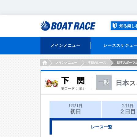
知る楽し
メインメニュー
レーススケジュ
HOME
メインメニュー
本日のレース
日本スポーツ
日本ス
1月31日
2月1日
初日
２日目
レース一覧