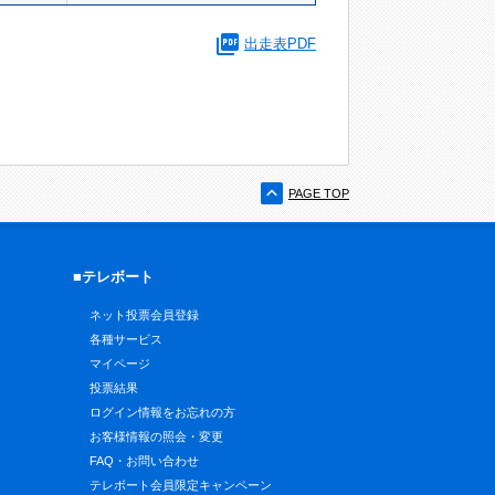
出走表PDF
PAGE TOP
■テレボート
ネット投票会員登録
各種サービス
マイページ
投票結果
ログイン情報をお忘れの方
お客様情報の照会・変更
FAQ・お問い合わせ
テレボート会員限定キャンペーン