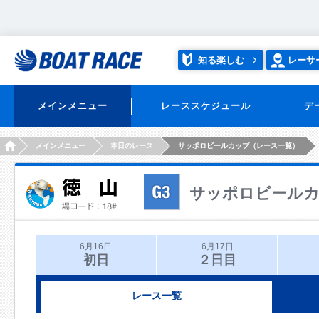
知る楽しむ
レーサ
メインメニュー
レーススケジュール
デ
HOME
メインメニュー
本日のレース
サッポロビールカップ（レース一覧）
サッポロビール
6月16日
6月17日
初日
２日目
レース一覧