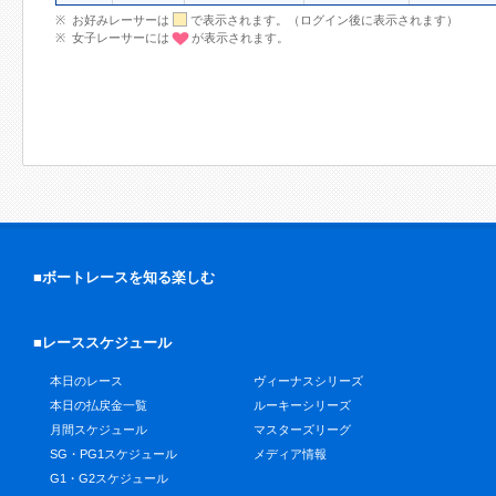
お好みレーサーは
で表示されます。（ログイン後に表示されます）
女子レーサーには
が表示されます。
■ボートレースを知る楽しむ
■レーススケジュール
本日のレース
ヴィーナスシリーズ
本日の払戻金一覧
ルーキーシリーズ
月間スケジュール
マスターズリーグ
SG・PG1スケジュール
メディア情報
G1・G2スケジュール