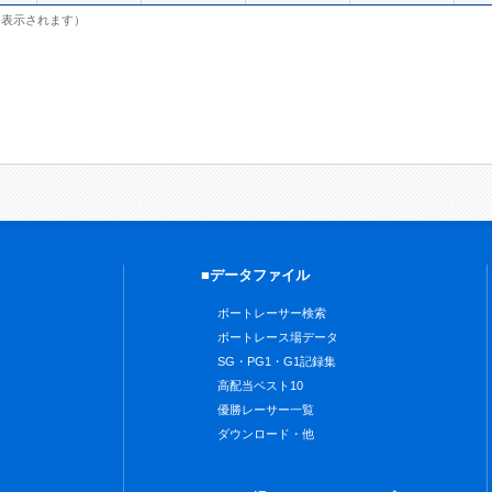
に表示されます）
■データファイル
ボートレーサー検索
ボートレース場データ
SG・PG1・G1記録集
高配当ベスト10
優勝レーサー一覧
ダウンロード・他