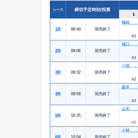
締切予定時刻/投票
レース
1
國崎 
1R
08:40
発売終了
A2
樋口
2R
09:06
発売終了
A2
小畑 
3R
09:32
発売終了
A2
藤本 
4R
09:58
発売終了
A2
山本 
5R
10:25
発売終了
A1
小林 
6R
10:54
発売終了