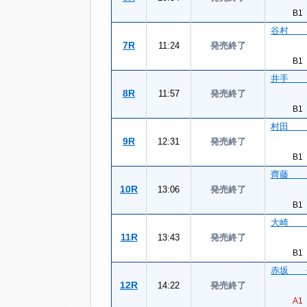
B1
谷村 
7R
11:24
発売終了
B1
井手 
8R
11:57
発売終了
B1
村田
9R
12:31
発売終了
B1
齊藤
10R
13:06
発売終了
B1
大崎
11R
13:43
発売終了
B1
赤坂 
12R
14:22
発売終了
A1