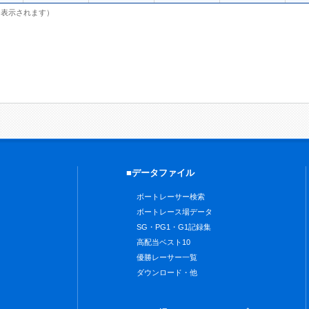
に表示されます）
■データファイル
ボートレーサー検索
ボートレース場データ
SG・PG1・G1記録集
高配当ベスト10
優勝レーサー一覧
ダウンロード・他