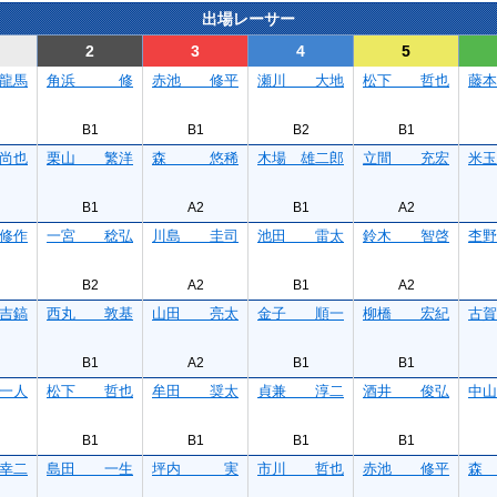
出場レーサー
2
3
4
5
龍馬
角浜 修
赤池 修平
瀬川 大地
松下 哲也
藤
B1
B1
B2
B1
尚也
栗山 繁洋
森 悠稀
木場 雄二郎
立間 充宏
米玉
B1
A2
B1
A2
修作
一宮 稔弘
川島 圭司
池田 雷太
鈴木 智啓
杢
B2
A2
B1
A2
吉鎬
西丸 敦基
山田 亮太
金子 順一
柳橋 宏紀
古
B1
A2
B1
B1
一人
松下 哲也
牟田 奨太
貞兼 淳二
酒井 俊弘
中
B1
B1
B1
B1
幸二
島田 一生
坪内 実
市川 哲也
赤池 修平
森