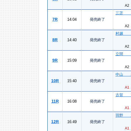
A2
三苫 
7R
14:04
発売終了
A2
村越
8R
14:40
発売終了
A2
立間 
9R
15:09
発売終了
A2
中山 
10R
15:40
発売終了
A1
古賀 
11R
16:08
発売終了
A1
羽野 
12R
16:49
発売終了
A1