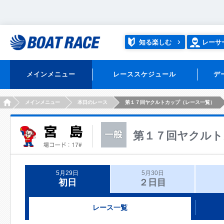
知る楽しむ
レーサ
メインメニュー
レーススケジュール
デ
HOME
メインメニュー
本日のレース
第１７回ヤクルトカップ（レース一覧）
第１７回ヤクルト
5月29日
5月30日
初日
２日目
レース一覧