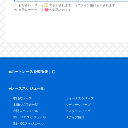
お好みレーサーは
で表示されます。（ログイン後に表示されます）
女子レーサーには
が表示されます。
■ボートレースを知る楽しむ
■レーススケジュール
本日のレース
ヴィーナスシリーズ
本日の払戻金一覧
ルーキーシリーズ
月間スケジュール
マスターズリーグ
SG・PG1スケジュール
メディア情報
G1・G2スケジュール