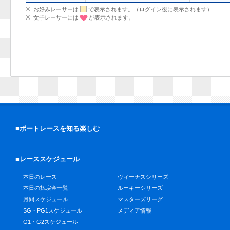
お好みレーサーは
で表示されます。（ログイン後に表示されます）
女子レーサーには
が表示されます。
■ボートレースを知る楽しむ
■レーススケジュール
本日のレース
ヴィーナスシリーズ
本日の払戻金一覧
ルーキーシリーズ
月間スケジュール
マスターズリーグ
SG・PG1スケジュール
メディア情報
G1・G2スケジュール