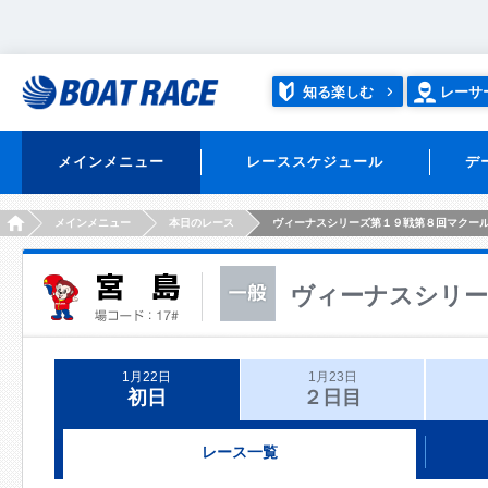
知る楽しむ
レーサ
メインメニュー
レーススケジュール
デ
HOME
メインメニュー
本日のレース
ヴィーナスシリーズ第１９戦第８回マクー
ヴィーナスシリー
1月22日
1月23日
初日
２日目
レース一覧