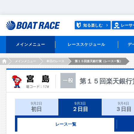
知る楽しむ
レーサ
メインメニュー
レーススケジュール
デ
HOME
メインメニュー
本日のレース
第１５回楽天銀行賞（レース一覧）
第１５回楽天銀行
9月2日
9月3日
9月4日
初日
２日目
３日目
レース一覧