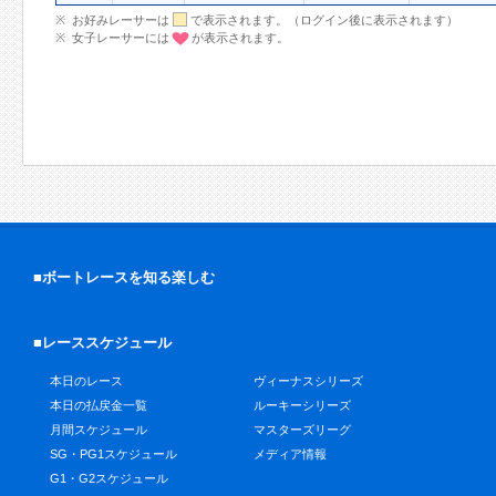
お好みレーサーは
で表示されます。（ログイン後に表示されます）
女子レーサーには
が表示されます。
■ボートレースを知る楽しむ
■レーススケジュール
本日のレース
ヴィーナスシリーズ
本日の払戻金一覧
ルーキーシリーズ
月間スケジュール
マスターズリーグ
SG・PG1スケジュール
メディア情報
G1・G2スケジュール